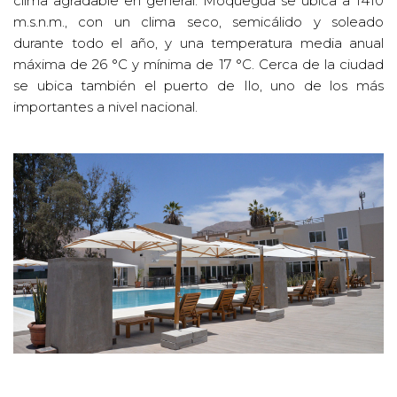
clima agradable en general. Moquegua se ubica a 1410
m.s.n.m., con un clima seco, semicálido y soleado
durante todo el año, y una temperatura media anual
máxima de 26 °C y mínima de 17 °C. Cerca de la ciudad
se ubica también el puerto de Ilo, uno de los más
importantes a nivel nacional.