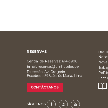
RESERVAS
DM 
Nosot
Central de Reservas: 614-3900
Nove
Email:
reservas@dmhoteles.pe
Traba
Dirección: Av. Gregorio
Polít
Escobedo 598, Jesús María, Lima
Factu
CONTÁCTANOS
SÍGUENOS