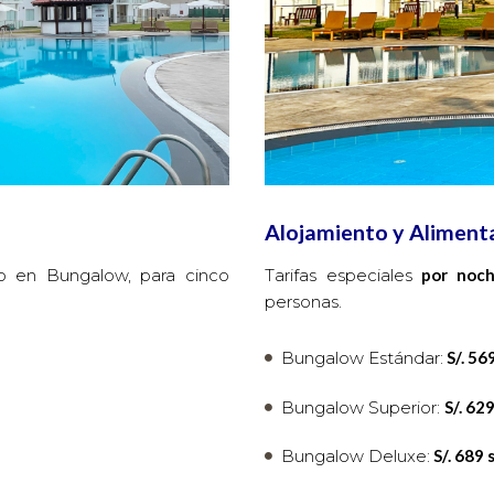
Alojamiento y Aliment
o en Bungalow, para cinco
Tarifas especiales
por noc
personas.
Bungalow Estándar:
S/. 56
Bungalow Superior:
S/. 62
Bungalow Deluxe:
S/. 689 