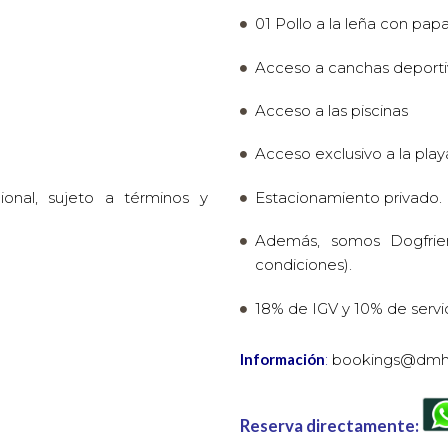
01 Pollo a la leña con pap
Acceso a canchas deporti
Acceso a las piscinas
Acceso exclusivo a la play
onal, sujeto a términos y
Estacionamiento privado.
Además, somos Dogfrien
condiciones).
18% de IGV y 10% de servic
Información
:
bookings@dmho
Reserva directamente: