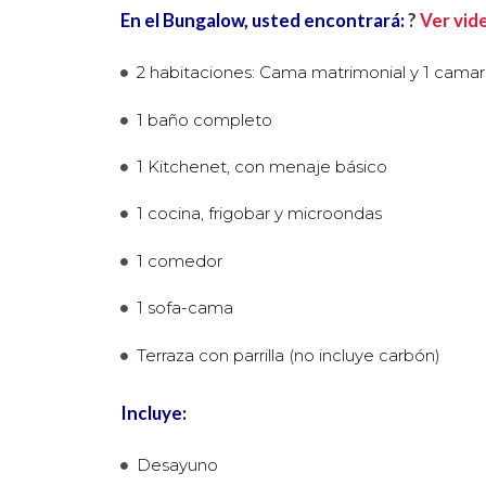
En el Bungalow, usted encontrará:
?
Ver vid
2 habitaciones: Cama matrimonial y 1 camar
1 baño completo
1 Kitchenet, con menaje básico
1 cocina, frigobar y microondas
1 comedor
1 sofa-cama
Terraza con parrilla (no incluye carbón)
Incluye:
Desayuno