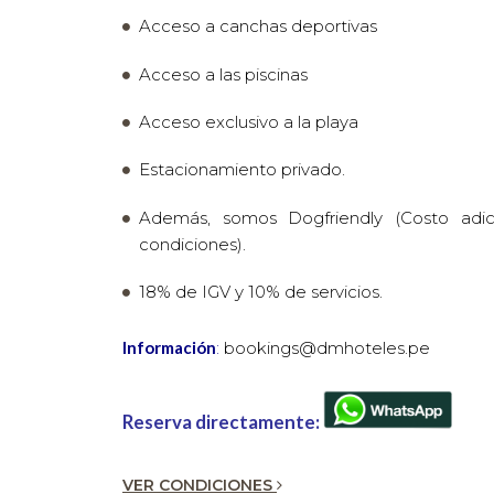
Acceso a canchas deportivas
Acceso a las piscinas
Acceso exclusivo a la playa
Estacionamiento privado.
Además, somos Dogfriendly (Costo adici
condiciones).
18% de IGV y 10% de servicios.
Información
:
bookings@dmhoteles.pe
Reserva directamente:
VER CONDICIONES