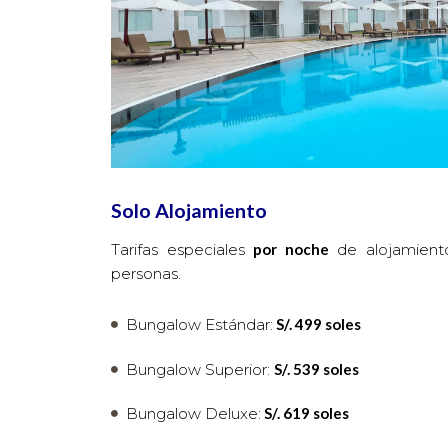
Solo Alojamiento
Tarifas especiales
por noche
de alojamient
personas.
Bungalow Estándar:
S/. 499 soles
Bungalow Superior:
S/. 539 soles
Bungalow Deluxe:
S/. 619 soles